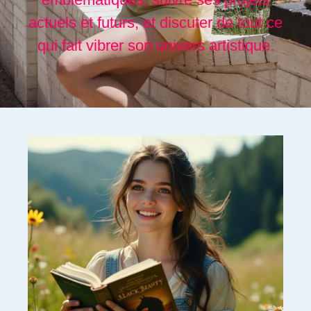
actuels et futurs, et discuter de tout ce
qui fait vibrer son univers artistique.