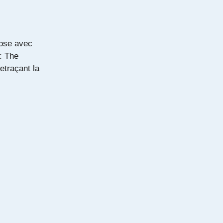
pose avec
: The
retraçant la