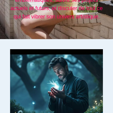
actuels et futurs, et discuter de tout ce
qui fait vibrer son univers artistique.