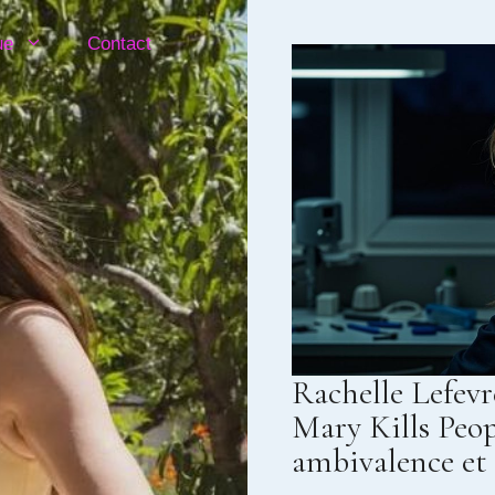
ue
Contact
Rachelle Lefevre
Mary Kills Peop
ambivalence et