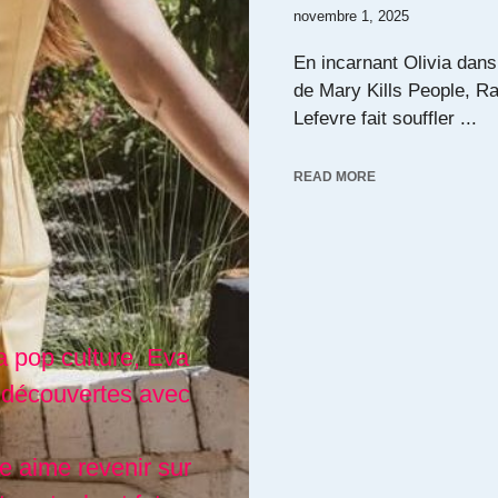
novembre 1, 2025
En incarnant Olivia dans
de Mary Kills People, Ra
Lefevre fait souffler ...
READ MORE
a pop culture, Eva
 découvertes avec
lle aime revenir sur