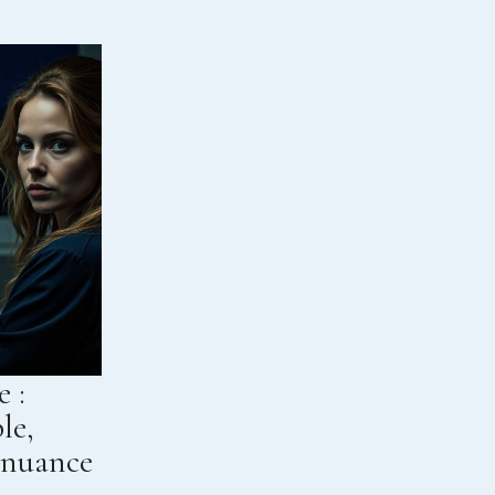
 :
le,
 nuance