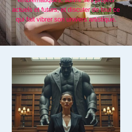
actuels et futurs, et discuter de tout ce
qui fait vibrer son univers artistique.