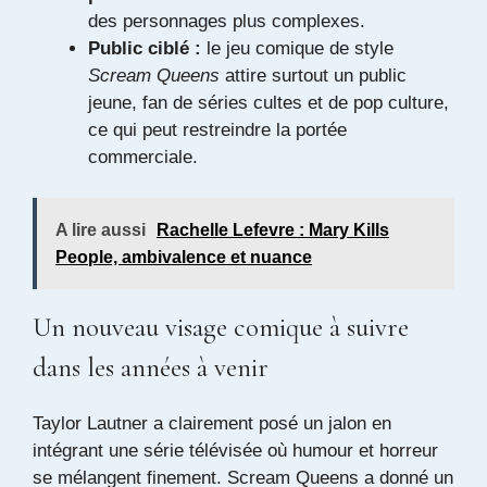
des personnages plus complexes.
Public ciblé :
le jeu comique de style
Scream Queens
attire surtout un public
jeune, fan de séries cultes et de pop culture,
ce qui peut restreindre la portée
commerciale.
A lire aussi
Rachelle Lefevre : Mary Kills
People, ambivalence et nuance
Un nouveau visage comique à suivre
dans les années à venir
Taylor Lautner a clairement posé un jalon en
intégrant une série télévisée où humour et horreur
se mélangent finement. Scream Queens a donné un