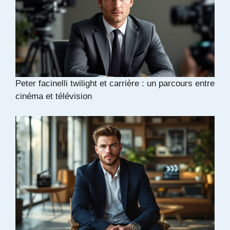
Peter facinelli twilight et carrière : un parcours entre
cinéma et télévision