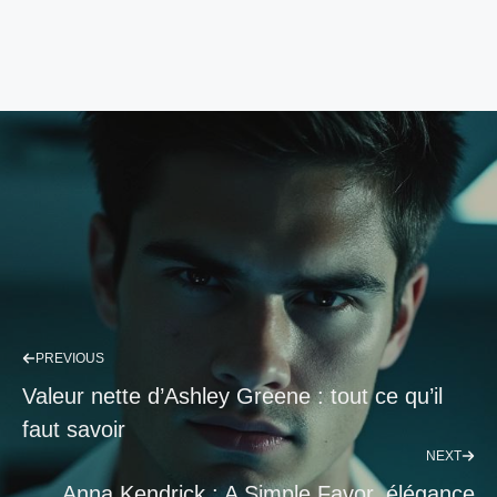
PREVIOUS
Valeur nette d’Ashley Greene : tout ce qu’il
faut savoir
NEXT
Anna Kendrick : A Simple Favor, élégance