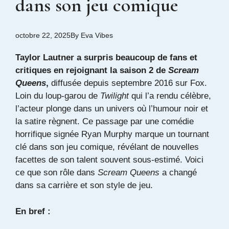
dans son jeu comique
octobre 22, 2025
By
Eva Vibes
Taylor Lautner a surpris beaucoup de fans et
critiques en rejoignant la saison 2 de
Scream
Queens
,
diffusée depuis septembre 2016 sur Fox.
Loin du loup-garou de
Twilight
qui l’a rendu célèbre,
l’acteur plonge dans un univers où l’humour noir et
la satire règnent. Ce passage par une comédie
horrifique signée Ryan Murphy marque un tournant
clé dans son jeu comique, révélant de nouvelles
facettes de son talent souvent sous-estimé. Voici
ce que son rôle dans
Scream Queens
a changé
dans sa carrière et son style de jeu.
En bref :