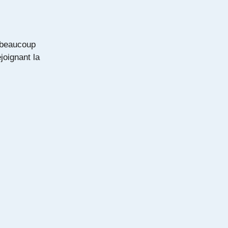
s beaucoup
ejoignant la